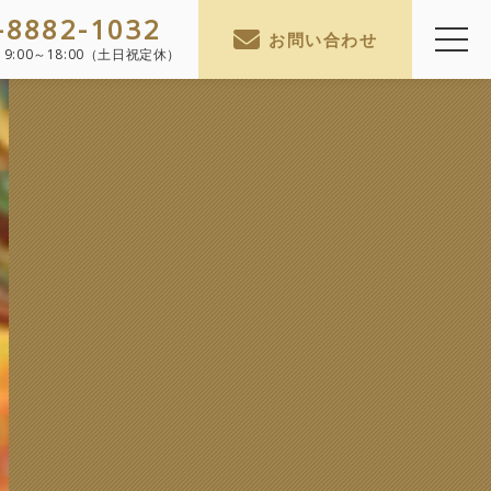
-8882-1032
お問い合わせ
】
9:00～18:00（土日祝定休）