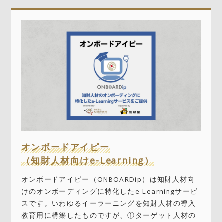
オンボードアイピー
（知財人材向けe-Learning）
オンボードアイピー（ONBOARDip）は知財人材向
けのオンボーディングに特化したe-Learningサービ
スです。いわゆるイーラーニングを知財人材の導入
教育用に構築したものですが、①ターゲット人材の