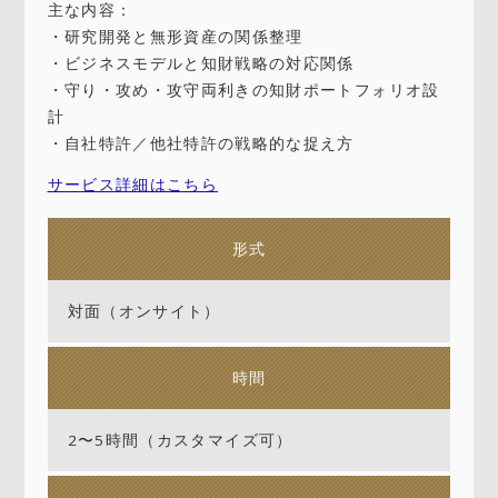
主な内容：
・研究開発と無形資産の関係整理
・ビジネスモデルと知財戦略の対応関係
・守り・攻め・攻守両利きの知財ポートフォリオ設
計
・自社特許／他社特許の戦略的な捉え方
サービス詳細はこちら
形式
対面（オンサイト）
時間
2〜5時間（カスタマイズ可）