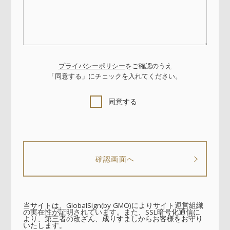
プライバシーポリシー
をご確認のうえ
「同意する」にチェックを入れてください。
同意する
当サイトは、GlobalSign(by GMO)によりサイト運営組織
の実在性が証明されています。また、SSL暗号化通信に
より、第三者の改ざん、成りすましからお客様をお守り
いたします。