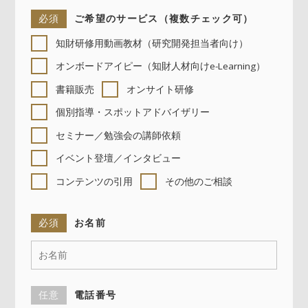
必須
ご希望のサービス（複数チェック可）
知財研修用動画教材（研究開発担当者向け）
オンボードアイピー（知財人材向けe-Learning）
書籍販売
オンサイト研修
個別指導・スポットアドバイザリー
セミナー／勉強会の講師依頼
イベント登壇／インタビュー
コンテンツの引用
その他のご相談
必須
お名前
任意
電話番号