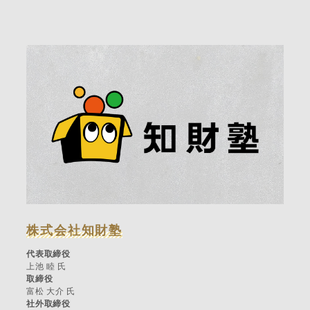
株式会社知財塾
代表取締役
上池 睦 氏
取締役
富松 大介 氏
社外取締役