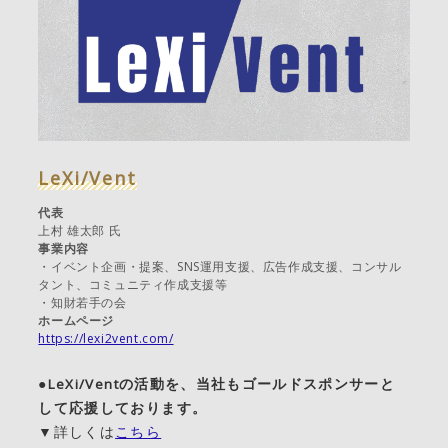
LeXi/Vent
代表
上村 雄太郎 氏
事業内容
・イベント企画・提案、SNS運用支援、広告作成支援、コンサル
タント、コミュニティ作成支援等
・知財若手の会
ホームページ
https://lexi2vent.com/
●LeXi/Ventの活動を、当社もゴールドスポンサーと
して応援しております。
▼詳しくは
こちら