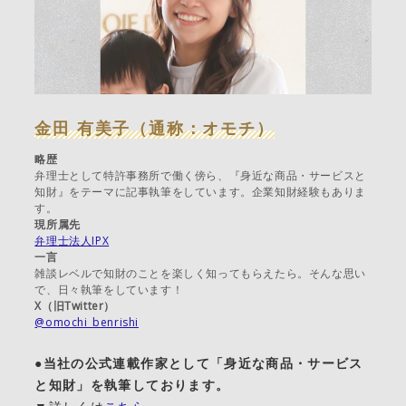
金田 有美子（通称：オモチ）
略歴
弁理士として特許事務所で働く傍ら、『身近な商品・サービスと
知財』をテーマに記事執筆をしています。企業知財経験もありま
す。
現所属先
弁理士法人IPX
一言
雑談レベルで知財のことを楽しく知ってもらえたら。そんな思い
で、日々執筆をしています！
X（旧Twitter）
@omochi_benrishi
●当社の公式連載作家として「身近な商品・サービス
と知財」を執筆しております。