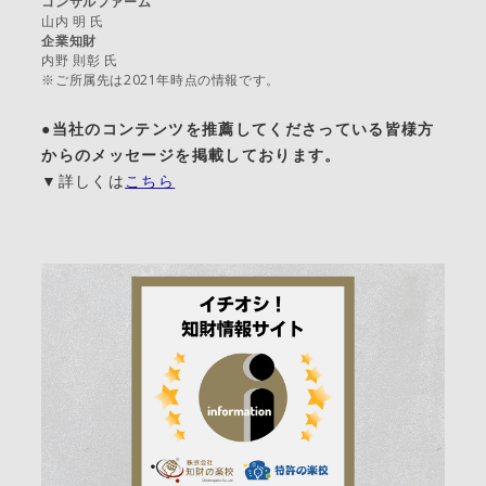
コンサルファーム
山内 明 氏
企業知財
内野 則彰 氏
※ご所属先は2021年時点の情報です。
●当社のコンテンツを推薦してくださっている皆様方
からのメッセージを掲載しております。
▼詳しくは
こちら