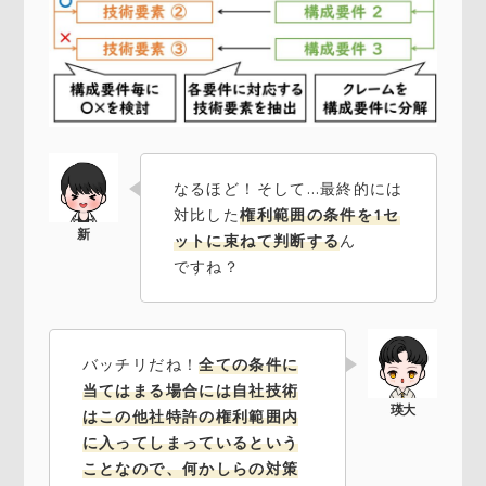
なるほど！そして…最終的には
対比した
権利範囲の条件を1セ
ットに束ねて判断する
ん
ですね？
バッチリだね！
全ての条件に
当てはまる場合には自社技術
はこの他社特許の権利範囲内
に入ってしまっているという
ことなので、何かしらの対策