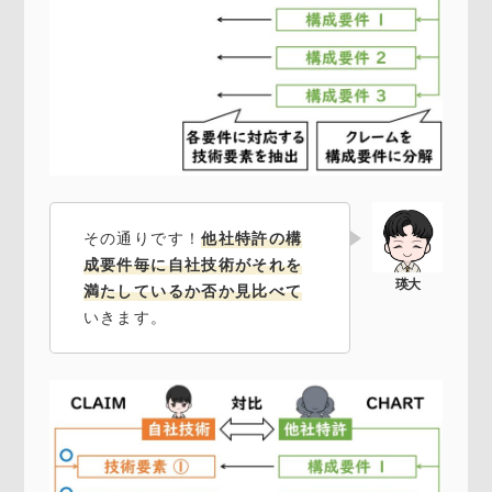
その通りです！
他社特許の構
成要件毎に自社技術がそれを
満たしているか否か見比べて
いきます。