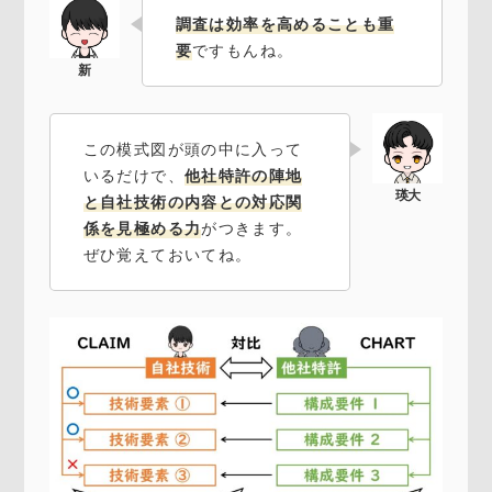
調査は効率を高めることも重
要
ですもんね。
この模式図が頭の中に入って
いるだけで、
他社特許の陣地
と自社技術の内容との対応関
係を見極める力
がつきます。
ぜひ覚えておいてね。