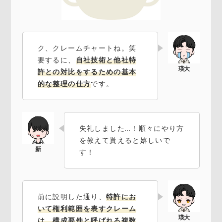
ク、クレームチャートね。笑
要するに、
自社技術と他社特
許との対比をするための基本
的な整理の仕方
です。
失礼しました…！順々にやり方
を教えて貰えると嬉しいで
す！
前に説明した通り、
特許にお
いて権利範囲を表すクレーム
は、構成要件と呼ばれる複数