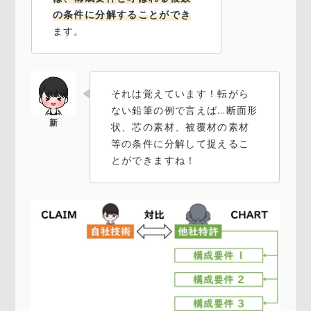
の条件に分解することができ
ます。
それは覚えています！転がら
ない鉛筆の例で言えば…断面形
状、芯の素材、被覆材の素材
等の条件に分解して捉えるこ
とができますね！