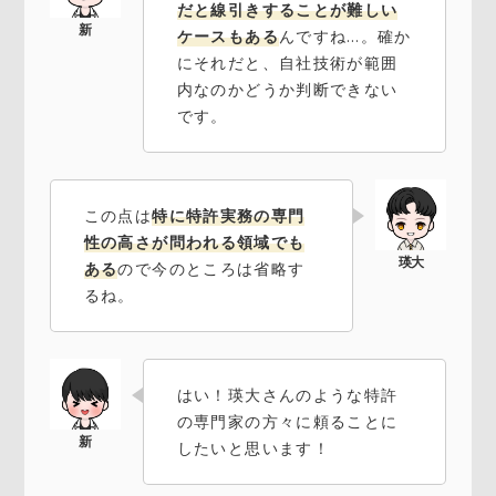
だと線引きすることが難しい
ケースもある
んですね…。確か
にそれだと、自社技術が範囲
内なのかどうか判断できない
です。
この点は
特に特許実務の専門
性の高さが問われる領域でも
ある
ので今のところは省略す
るね。
はい！瑛大さんのような特許
の専門家の方々に頼ることに
したいと思います！