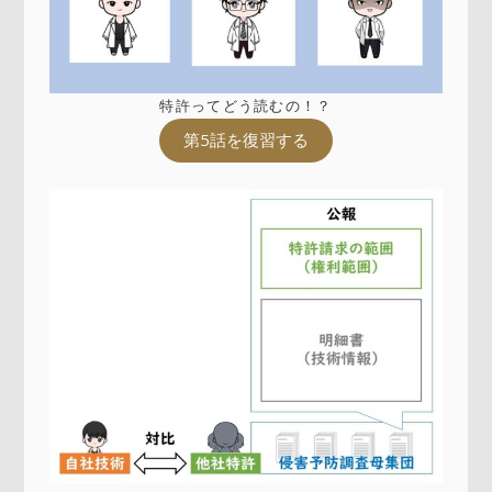
特許ってどう読むの！？
第5話を復習する