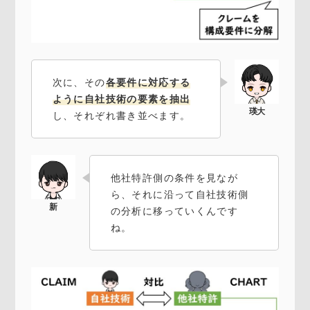
次に、その
各要件に対応する
ように自社技術の要素を抽出
し、それぞれ書き並べます。
他社特許側の条件を見なが
ら、それに沿って自社技術側
の分析に移っていくんです
ね。