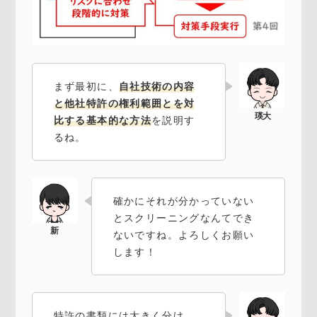
まず最初に、
自社技術の内容
と他社特許の権利範囲とを対
比する基本的な方法
を説明す
るね。
確かにそれが分かっていない
とスクリーニングなんてでき
ないですね。よろしくお願い
します！
特許の書類には大きく分け