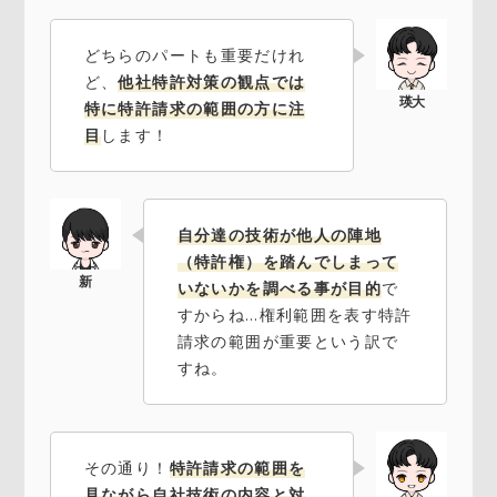
どちらのパートも重要だけれ
ど、
他社特許対策の観点では
特に特許請求の範囲の方に注
目
します！
自分達の技術が他人の陣地
（特許権）を踏んでしまって
いないかを調べる事が目的
で
すからね…権利範囲を表す特許
請求の範囲が重要という訳で
すね。
その通り！
特許請求の範囲を
見ながら自社技術の内容と対