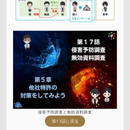
侵害予防調査と無効資料調査
第17話に戻る