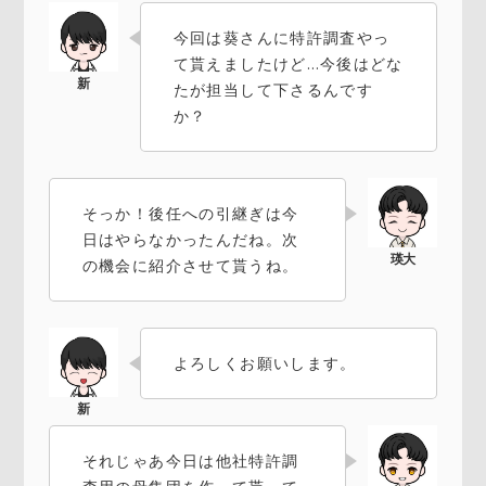
今回は葵さんに特許調査やっ
て貰えましたけど…今後はどな
たが担当して下さるんです
か？
そっか！後任への引継ぎは今
日はやらなかったんだね。次
の機会に紹介させて貰うね。
よろしくお願いします。
それじゃあ今日は他社特許調