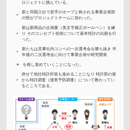
ロジェクトに挑んでいる。
新と同期入社で若手のホープと称される事業企画部
の悟がプロジェクトチームに加わった。
新は新商品の企画案（美文字矯正ボールペン）を練
り そのコンセプト技術について基本特許の出願を行
った。
新たちは見事社内コンペの一次選考会を勝ち抜き 半
年後の二次選考会に向けて事業企画や研究開発
を推し進めていくことになった。
併せて他社特許対策も進めることになり 特許部の葵
から特許調査（侵害予防調査）について教わってい
るところである。