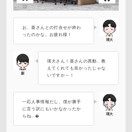
お、葵さんとの打合せが終わ
ったのかな。お疲れ様！
瑛大さん！葵さんの異動、教
えてくれても良かったじゃな
いですか～！
一応人事情報だし、僕が勝手
に言う訳にもいかなかったか
らね…�