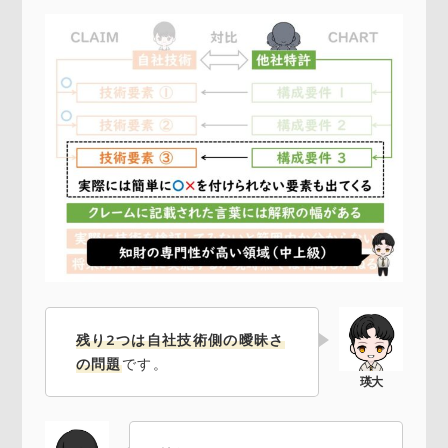
残り2つは自社技術側の曖昧さ
の問題
です。