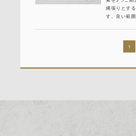
縄張りとする
す。良い範囲
1