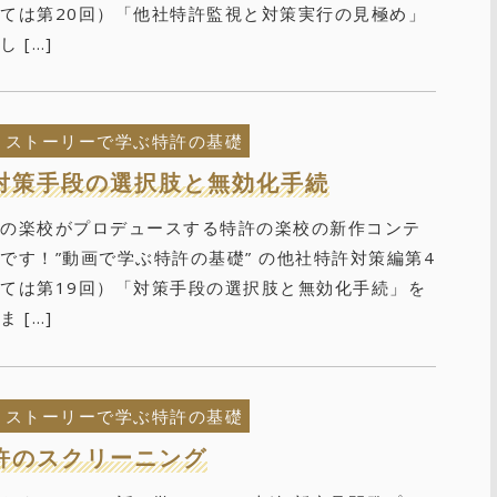
ては第20回）「他社特許監視と対策実行の見極め」
 […]
ストーリーで学ぶ特許の基礎
対策手段の選択肢と無効化手続
財の楽校がプロデュースする特許の楽校の新作コンテ
です！”動画で学ぶ特許の基礎” の他社特許対策編第4
ては第19回）「対策手段の選択肢と無効化手続」を
 […]
ストーリーで学ぶ特許の基礎
許のスクリーニング