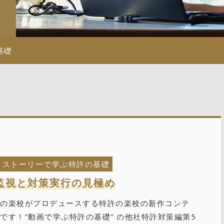
基礎
ストーリーで学ぶ特許の基礎
監視と対策実行の見極め
財の楽校がプロデュースする特許の楽校の新作コンテ
です！”動画で学ぶ特許の基礎” の他社特許対策編第5