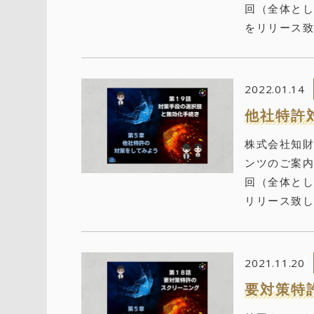
回（全体とし
をリリース致し
2022.01.14
他社特許
株式会社知
ンツのご案内
回（全体とし
リリース致しま
2021.11.20
要対策特