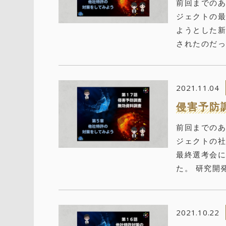
前回までのあ
ジェクトの
ようとした新
されたのだっ
2021.11.04
侵害予防
前回までのあ
ジェクトの
最終選考会
た。 研究開
2021.10.22