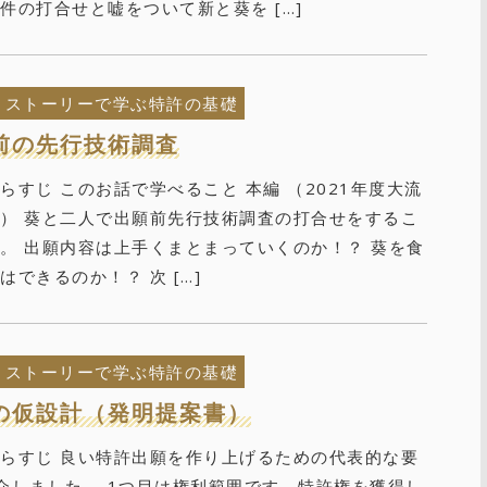
件の打合せと嘘をついて新と葵を […]
ストーリーで学ぶ特許の基礎
前の先行技術調査
らすじ このお話で学べること 本編 （2021年度大流
） 葵と二人で出願前先行技術調査の打合せをするこ
。 出願内容は上手くまとまっていくのか！？ 葵を食
はできるのか！？ 次 […]
ストーリーで学ぶ特許の基礎
の仮設計（発明提案書）
らすじ 良い特許出願を作り上げるための代表的な要
介しました。 1つ目は権利範囲です。特許権を獲得し