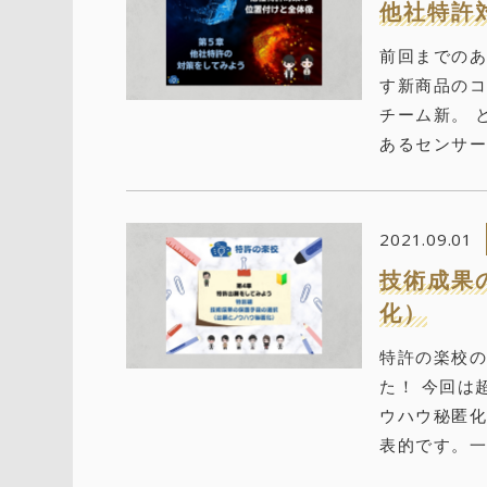
他社特許
前回までのあ
す新商品の
チーム新。 
あるセンサー
2021.09.01
技術成果
化）
特許の楽校
た！ 今回は
ウハウ秘匿化
表的です。一