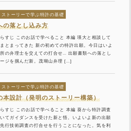
ストーリーで学ぶ特許の基礎
への落とし込み方
らすじ このお話で学べること 本編 瑛大と相談して
まとまってきた 新の初めての特許出願。今日はいよ
所の弁理士を交えての打合せ… 出願書類への落とし
ージを掴んだ新。茂瑚山弁理 […]
ストーリーで学ぶ特許の基礎
の本設計（発明のストーリー構築）
らすじ このお話で学べること 本編 葵から特許調査
ついてガイダンスを受けた新と悟。いよいよ新の出願
る先行技術調査の打合せを行うことになった。気を利