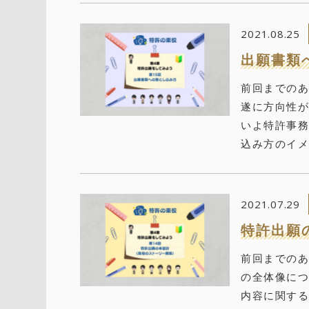
2021.08.25
出願書類
前回までのあ
遂に方向性が
いよ特許事務
込み方のイメ
2021.07.29
特許出願
前回までのあ
の全体像に
内容に関す