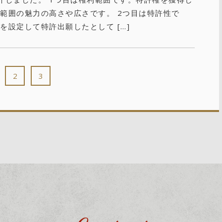
範囲の魅力の高さや広さです。 2つ目は特許性で
を設定して特許出願したとして […]
2
3