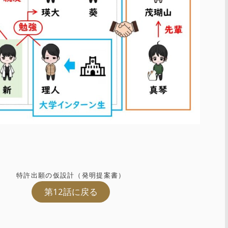
特許出願の仮設計（発明提案書）
第12話に戻る