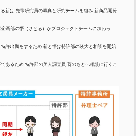
る新は 先輩研究員の颯真と研究チームを組み 新商品開発
業企画部の悟（さとる）がプロジェクトチームに加わっ
特許出願をするため 新と悟は特許部の瑛大と相談を開始
であるため 特許部の美人調査員 葵のもとへ相談に行くこ