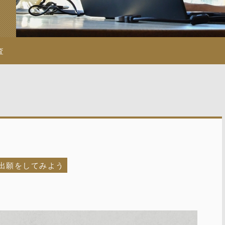
査
許出願をしてみよう