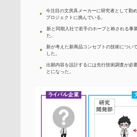
今注目の文房具メーカーに研究者として勤め
プロジェクトに挑んでいる。
新と同期入社で若手のホープと称される事
た。
新が考えた新商品コンセプトの技術について
した。
出願内容を設計するには先行技術調査が必要
とになった。