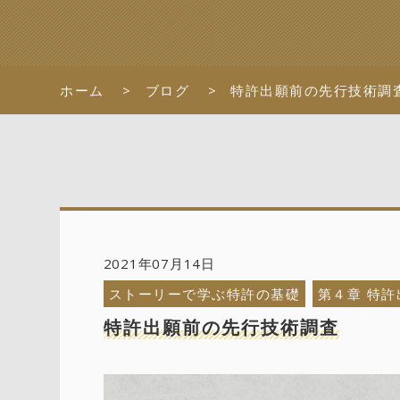
ホーム
ブログ
特許出願前の先行技術調
2021年07月14日
ストーリーで学ぶ特許の基礎
第４章 特
特許出願前の先行技術調査