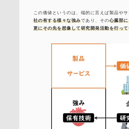
この価値というのは、端的に言えば製品やサ
社の有する様々な強み
であり、その
心臓部に
更にその先を想像して研究開発活動を行って