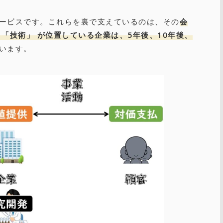
ービスです。これらを裏で支えているのは、その
会
 「技術」 が位置している企業は、5年後、10年後、
います。