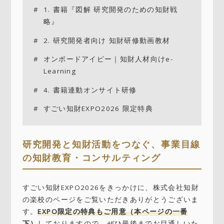
1. 書籍『図解 研究開発のための知財戦
略』
2. 研究開発者向け 知財研修動画教材
オンボードアイピー｜知財人材向けe-
Learning
4. 書籍連動オンサイト研修
すごい知財EXPO2026 限定特典
研究開発と知財活動をつなぐ、事業目線
の知財教育・コンサルティング
すごい知財EXPO2026をきっかけに、株式会社知財
の楽校のページをご覧いただきありがとうございま
す。
EXPO限定の特典もご用意（本ページの一番
下）
しておりますので、ぜひ最後までお目通しいた