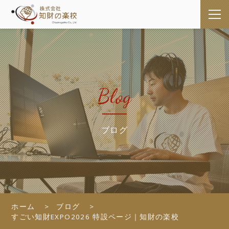
Blog
ブログ
ホーム
ブログ
すごい知財EXPO2026 特設ページ｜知財の楽校