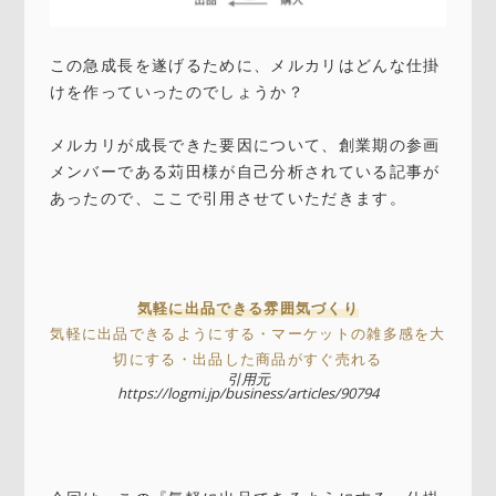
この急成長を遂げるために、メルカリはどんな仕掛
けを作っていったのでしょうか？
メルカリが成長できた要因について、創業期の参画
メンバーである苅田様が自己分析されている記事が
あったので、ここで引用させていただきます。
気軽に出品できる雰囲気づくり
気軽に出品できるようにする・マーケットの雑多感を大
切にする・出品した商品がすぐ売れる
引用元
https://logmi.jp/business/articles/90794