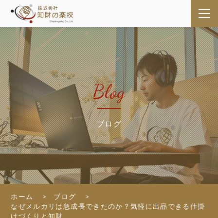
Blog
ブログ
ホーム
ブログ
なぜメルカリは急成長できたのか？気軽に出品できる仕掛
けづくりと知財