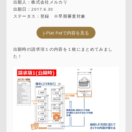
出願人：株式会社メルカリ
出願日：2017.6.30
ステータス：登録 ※早期審査対象
J-Plat Patで内容を見る
出願時の請求項１の内容を１枚にまとめてみまし
た！