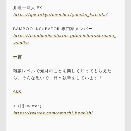
弁理士法人IPX
https://ipx.tokyo/member/yumiko_kanada/
BAMBOO INCUBATOR 専門家メンバー
https://bambooincubator.jp/members/kanada_
yumiko
一言
雑談レベルで知財のことを楽しく知ってもらえた
ら。そんな思いで、日々執筆をしています！
SNS
X（旧Twitter）
https://twitter.com/omochi_benrishi