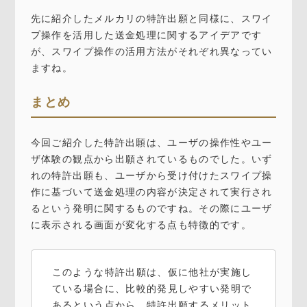
先に紹介したメルカリの特許出願と同様に、スワイ
プ操作を活用した送金処理に関するアイデアです
が、スワイプ操作の活用方法がそれぞれ異なってい
ますね。
まとめ
今回ご紹介した特許出願は、ユーザの操作性やユー
ザ体験の観点から出願されているものでした。いず
れの特許出願も、ユーザから受け付けたスワイプ操
作に基づいて送金処理の内容が決定されて実行され
るという発明に関するものですね。その際にユーザ
に表示される画面が変化する点も特徴的です。
このような特許出願は、仮に他社が実施し
ている場合に、比較的発見しやすい発明で
あるという点から、特許出願するメリット