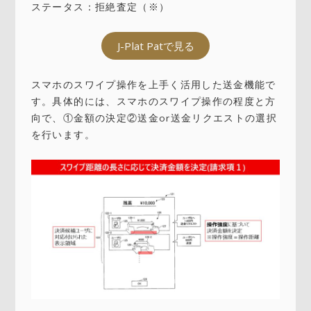
ステータス：拒絶査定（※）
J-Plat Patで見る
スマホのスワイプ操作を上手く活用した送金機能で
す。具体的には、スマホのスワイプ操作の程度と方
向で、①金額の決定②送金or送金リクエストの選択
を行います。