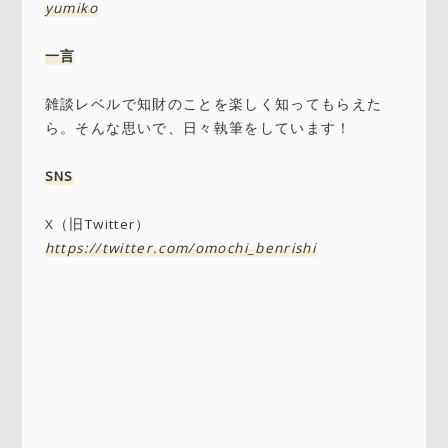
yumiko
一言
雑談レベルで知財のことを楽しく知ってもらえた
ら。そんな思いで、日々執筆をしています！
SNS
X（旧Twitter）
https://twitter.com/omochi_benrishi