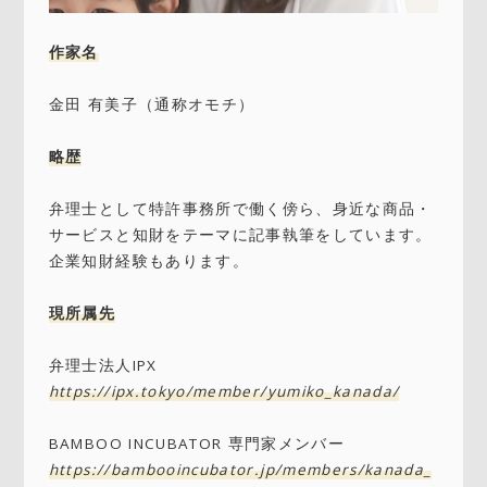
作家名
金田 有美子（通称オモチ）
略歴
弁理士として特許事務所で働く傍ら、身近な商品・
サービスと知財をテーマに記事執筆をしています。
企業知財経験もあります。
現所属先
弁理士法人IPX
https://ipx.tokyo/member/yumiko_kanada/
BAMBOO INCUBATOR 専門家メンバー
https://bambooincubator.jp/members/kanada_