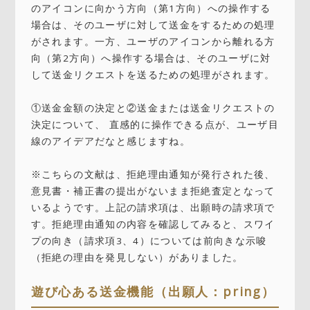
のアイコンに向かう方向（第1方向）への操作する
場合は、そのユーザに対して送金をするための処理
がされます。一方、ユーザのアイコンから離れる方
向（第2方向）へ操作する場合は、そのユーザに対
して送金リクエストを送るための処理がされます。
①送金金額の決定と②送金または送金リクエストの
決定について、 直感的に操作できる点が、ユーザ目
線のアイデアだなと感じますね。
※こちらの文献は、拒絶理由通知が発行された後、
意見書・補正書の提出がないまま拒絶査定となって
いるようです。上記の請求項は、出願時の請求項で
す。拒絶理由通知の内容を確認してみると、スワイ
プの向き（請求項3、4）については前向きな示唆
（拒絶の理由を発見しない）がありました。
遊び心ある送金機能（出願人：pring）