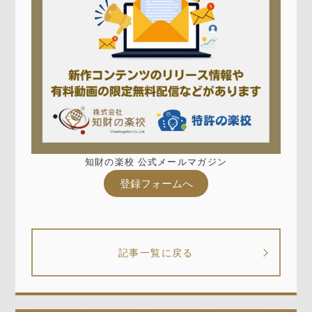
知財の楽校 公式メールマガジン
登録フォームへ
記事一覧に戻る