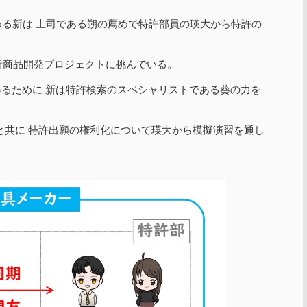
る新は 上司である朔の薦めで特許部員の瑛大から特許の
新商品開発プロジェクトに挑んでいる。
るために 新は特許検索のスペシャリストである葵の力を
と共に 特許出願の権利化について瑛大から模擬演習を通し