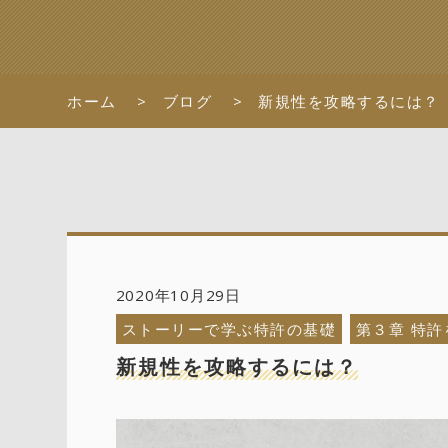
ホーム
ブログ
新規性を攻略するには？
2020年10月29日
ストーリーで学ぶ特許の基礎
第３章 特
新規性を攻略するには？