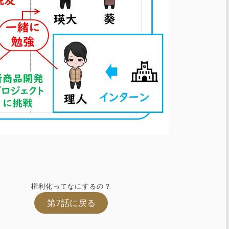
権利化ってなにするの？
第7話に戻る